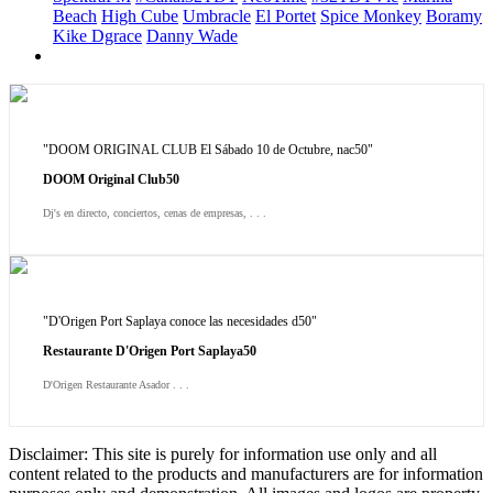
Beach
High Cube
Umbracle
El Portet
Spice Monkey
Boramy
Kike Dgrace
Danny Wade
"DOOM ORIGINAL CLUB El Sábado 10 de Octubre, nac50"
DOOM Original Club50
Dj's en directo, conciertos, cenas de empresas, . . .
"D'Origen Port Saplaya conoce las necesidades d50"
Restaurante D'Origen Port Saplaya50
D'Origen Restaurante Asador . . .
Disclaimer: This site is purely for information use only and all
content related to the products and manufacturers are for information