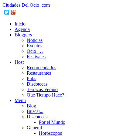
Ciudades Del Ocio .com
Inicio
Agenda
Bloggers
Noticias
Eventos
Ocio . . .
Festivales
Host
Recomendados
Restaurantes
Pubs
Discotecas
Terrazas Verano
Que Tiempo Hace?
Menu
Blog
Buscar...
Discotecas . . .
Por el Mundo
General
Horóscopos