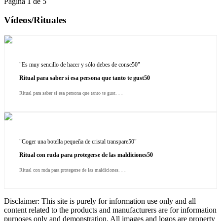
Página 1 de 5
Vídeos/Rituales
"Es muy sencillo de hacer y sólo debes de conse50"
Ritual para saber si esa persona que tanto te gust50
Ritual para saber si esa persona que tanto te gust. . .
"Coger una botella pequeña de cristal transpare50"
Ritual con ruda para protegerse de las maldiciones50
Ritual con ruda para protegerse de las maldiciones. . .
Disclaimer: This site is purely for information use only and all
content related to the products and manufacturers are for information
purposes only and demonstration. All images and logos are property