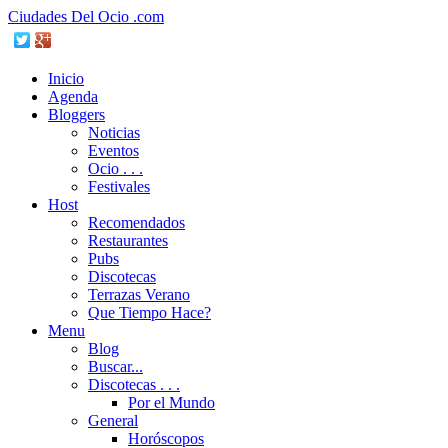
Ciudades Del Ocio .com
Inicio
Agenda
Bloggers
Noticias
Eventos
Ocio . . .
Festivales
Host
Recomendados
Restaurantes
Pubs
Discotecas
Terrazas Verano
Que Tiempo Hace?
Menu
Blog
Buscar...
Discotecas . . .
Por el Mundo
General
Horóscopos