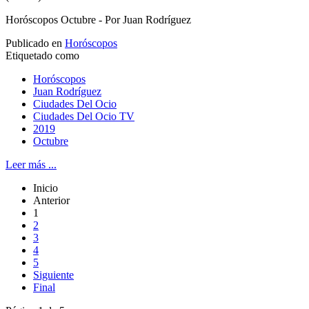
Horóscopos Octubre - Por Juan Rodríguez
Publicado en
Horóscopos
Etiquetado como
Horóscopos
Juan Rodríguez
Ciudades Del Ocio
Ciudades Del Ocio TV
2019
Octubre
Leer más ...
Inicio
Anterior
1
2
3
4
5
Siguiente
Final