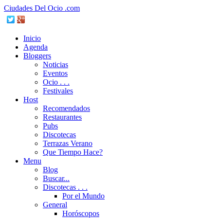
Ciudades Del Ocio .com
Inicio
Agenda
Bloggers
Noticias
Eventos
Ocio . . .
Festivales
Host
Recomendados
Restaurantes
Pubs
Discotecas
Terrazas Verano
Que Tiempo Hace?
Menu
Blog
Buscar...
Discotecas . . .
Por el Mundo
General
Horóscopos