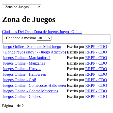
Zona de Juegos
Ciudades Del Ocio
Zona de Juegos
Juegos Online
Cantidad a mostrar
Juego Online - Serpiente Mini Juego
Escrito por
RRPP - CDO
¿Dónde rayos estoy? - (Juego Adictivo)
Escrito por
RRPP - CDO
Juegos Online - Marcianitos 2
Escrito por
RRPP - CDO
Juegos Online - Manzanas
Escrito por
RRPP - CDO
Juegos Online - Huevos
Escrito por
RRPP - CDO
Juegos Online - Halloween
Escrito por
RRPP - CDO
Juegos Online - Gol!
Escrito por
RRPP - CDO
Juegos Online - Comecocos Halloween
Escrito por
RRPP - CDO
Juegos Online - Cohete Meteoritos
Escrito por
RRPP - CDO
Juegos Online - Coches
Escrito por
RRPP - CDO
Página 1 de 2