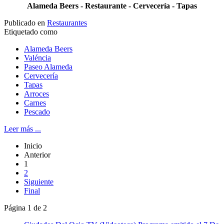
Alameda Beers - Restaurante - Cervecería - Tapas
Publicado en
Restaurantes
Etiquetado como
Alameda Beers
Valéncia
Paseo Alameda
Cervecería
Tapas
Arroces
Carnes
Pescado
Leer más ...
Inicio
Anterior
1
2
Siguiente
Final
Página 1 de 2