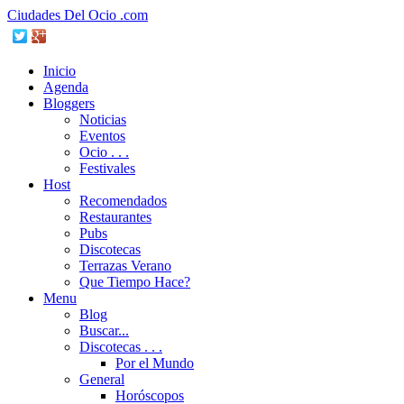
Ciudades Del Ocio .com
Inicio
Agenda
Bloggers
Noticias
Eventos
Ocio . . .
Festivales
Host
Recomendados
Restaurantes
Pubs
Discotecas
Terrazas Verano
Que Tiempo Hace?
Menu
Blog
Buscar...
Discotecas . . .
Por el Mundo
General
Horóscopos