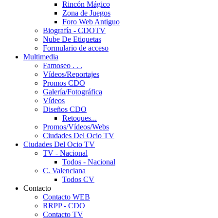
Rincón Mágico
Zona de Juegos
Foro Web Antiguo
Biografía - CDOTV
Nube De Etiquetas
Formulario de acceso
Multimedia
Famoseo . . .
Vídeos/Reportajes
Promos CDO
Galería/Fotográfica
Vídeos
Diseños CDO
Retoques...
Promos/Vídeos/Webs
Ciudades Del Ocio TV
Ciudades Del Ocio TV
TV - Nacional
Todos - Nacional
C. Valenciana
Todos CV
Contacto
Contacto WEB
RRPP - CDO
Contacto TV