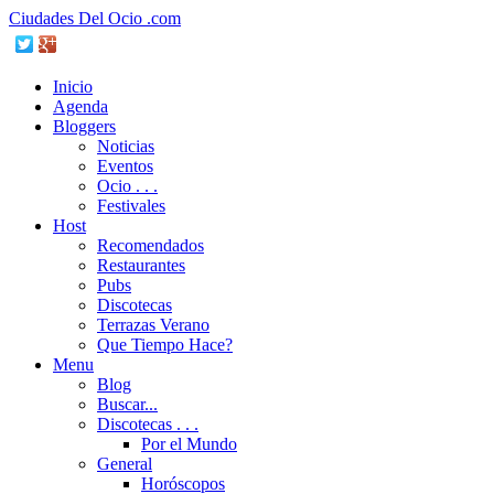
Ciudades Del Ocio .com
Inicio
Agenda
Bloggers
Noticias
Eventos
Ocio . . .
Festivales
Host
Recomendados
Restaurantes
Pubs
Discotecas
Terrazas Verano
Que Tiempo Hace?
Menu
Blog
Buscar...
Discotecas . . .
Por el Mundo
General
Horóscopos