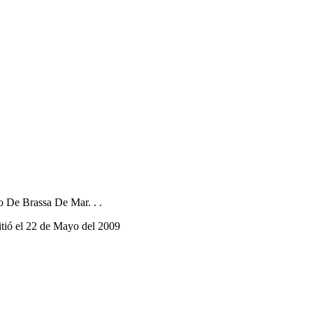
o De Brassa De Mar. . .
itió el 22 de Mayo del 2009