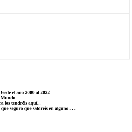
Desde el año 2000 al 2022
el Mundo
 los tendréis aquí...
que seguro que saldréis en alguno . . .