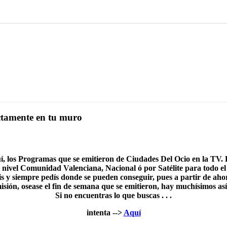
ectamente en tu muro
, los Programas que se emitieron de Ciudades Del Ocio en la TV. 
 nivel Comunidad Valenciana, Nacional ó por Satélite para todo 
s y siempre pedís donde se pueden conseguir, pues a partir de ahora
ión, osease el fin de semana que se emitieron, hay muchísimos así 
Si no encuentras lo que buscas . . .
intenta -->
Aquí