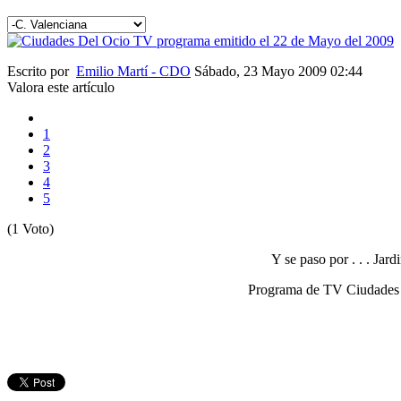
Escrito por
Emilio Martí - CDO
Sábado, 23 Mayo 2009 02:44
Valora este artículo
1
2
3
4
5
(1 Voto)
Y se paso por . . . Ja
Programa de TV Ciudades De