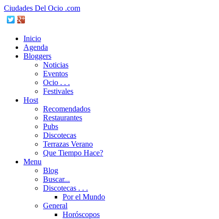
Ciudades Del Ocio .com
Inicio
Agenda
Bloggers
Noticias
Eventos
Ocio . . .
Festivales
Host
Recomendados
Restaurantes
Pubs
Discotecas
Terrazas Verano
Que Tiempo Hace?
Menu
Blog
Buscar...
Discotecas . . .
Por el Mundo
General
Horóscopos