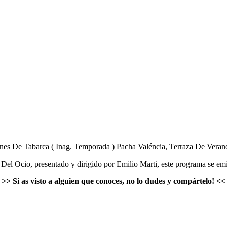
rdines De Tabarca ( Inag. Temporada ) Pacha Valéncia, Terraza De Veran
l Ocio, presentado y dirigido por Emilio Marti, este programa se em
>>
Si as visto a alguien que conoces, no lo dudes y compártelo!
<<