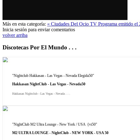
Más en esta categoría:
« Ciudades Del Ocio TV Programa emitido el
Inicia sesión para enviar comentarios
volver arriba
Discotecas Por El Mundo . . .
"Nightclub Hakkasan - Las Vegas - Nevada Elegida50"
Hakkasan NightClub - Las Vegas - Nevada50
Hakkasan Nightclub - Las Vegas - Nevada . . .
"NightClub M2 Ultra Lounge - New York / USA {vi50"
M2 ULTRA LOUNGE - NightClub - NEW YORK - USA 50