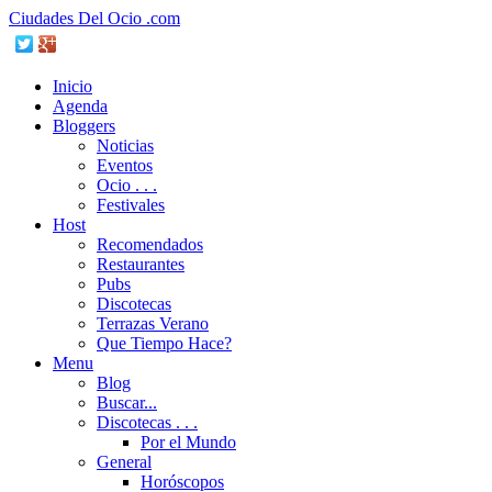
Ciudades Del Ocio .com
Inicio
Agenda
Bloggers
Noticias
Eventos
Ocio . . .
Festivales
Host
Recomendados
Restaurantes
Pubs
Discotecas
Terrazas Verano
Que Tiempo Hace?
Menu
Blog
Buscar...
Discotecas . . .
Por el Mundo
General
Horóscopos