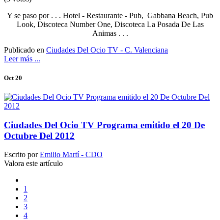
Y se paso por . . . Hotel - Restaurante - Pub, Gabbana Beach, Pub
Look, Discoteca Number One, Discoteca La Posada De Las
Animas . . .
Publicado en
Ciudades Del Ocio TV - C. Valenciana
Leer más ...
Oct 20
Ciudades Del Ocio TV Programa emitido el 20 De
Octubre Del 2012
Escrito por
Emilio Martí - CDO
Valora este artículo
1
2
3
4