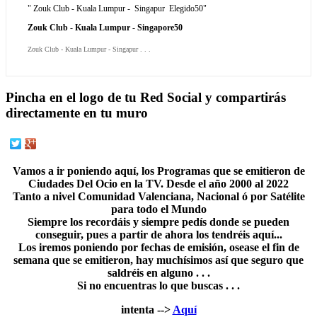
" Zouk Club - Kuala Lumpur - Singapur Elegido50"
Zouk Club - Kuala Lumpur - Singapore50
Zouk Club - Kuala Lumpur - Singapur . . .
Pincha en el logo de tu Red Social y compartirás
directamente en tu muro
Vamos a ir poniendo aquí, los Programas que se emitieron de
Ciudades Del Ocio en la TV. Desde el año 2000 al 2022
Tanto a nivel Comunidad Valenciana, Nacional ó por Satélite
para todo el Mundo
Siempre los recordáis y siempre pedís donde se pueden
conseguir, pues a partir de ahora los tendréis aquí...
Los iremos poniendo por fechas de emisión, osease el fin de
semana que se emitieron, hay muchísimos así que seguro que
saldréis en alguno . . .
Si no encuentras lo que buscas . . .
intenta -->
Aquí