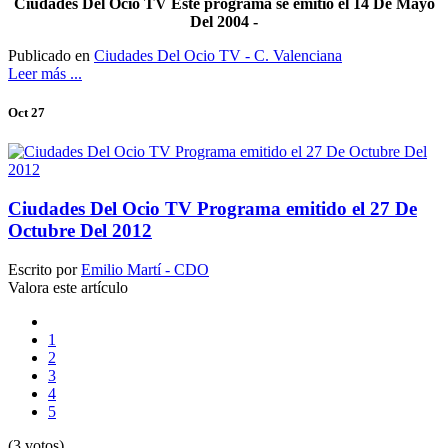
Ciudades Del Ocio TV Este programa se emitió el 14 De Mayo
Del 2004 -
Publicado en
Ciudades Del Ocio TV - C. Valenciana
Leer más ...
Oct 27
Ciudades Del Ocio TV Programa emitido el 27 De
Octubre Del 2012
Escrito por
Emilio Martí - CDO
Valora este artículo
1
2
3
4
5
(3 votos)