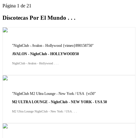
Página 1 de 21
Discotecas Por El Mundo . . .
"NightClub - Avalon - Hollywood {vimeo}890158750"
AVALON - NightClub - HOLLYWOOD50
NightClub - Avalon - Hollywood . . .
"NightClub M2 Ultra Lounge - New York / USA {vi50"
M2 ULTRA LOUNGE - NightClub - NEW YORK - USA 50
M2 Ultra Lounge NightClub - New York / USA . . .