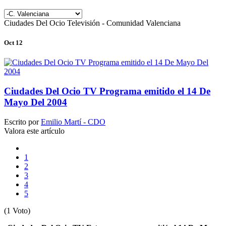
Ciudades Del Ocio Televisión - Comunidad Valenciana
Oct 12
Ciudades Del Ocio TV Programa emitido el 14 De
Mayo Del 2004
Escrito por
Emilio Martí - CDO
Valora este artículo
1
2
3
4
5
(1 Voto)