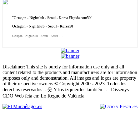
"Octagon - Nightclub - Seoul - Korea Elegida com50"
Octagon - Nightclub - Seoul - Korea50
Octagon - Nightclub - Seoul - Korea . . .
Disclaimer: This site is purely for information use only and all
content related to the products and manufacturers are for information
purposes only and demonstration. All images and logos are property
of their respective owners © Copyright 2000 - 2023. Todos los
derechos reservados... 웃 Y los izquierdos también . . . Dissenys
CDO Web feta en: Lo Regne de Valéncia