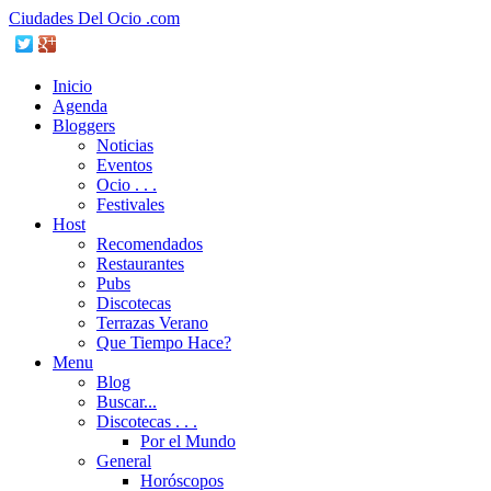
Ciudades Del Ocio .com
Inicio
Agenda
Bloggers
Noticias
Eventos
Ocio . . .
Festivales
Host
Recomendados
Restaurantes
Pubs
Discotecas
Terrazas Verano
Que Tiempo Hace?
Menu
Blog
Buscar...
Discotecas . . .
Por el Mundo
General
Horóscopos