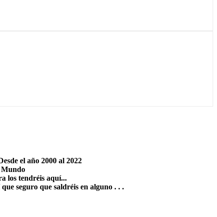
Desde el año 2000 al 2022
el Mundo
 los tendréis aquí...
que seguro que saldréis en alguno . . .