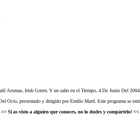
Café Aromas, Irish Green. Y un salto en el Tiempo, 4 De Junio Del 2004
l Ocio, presentado y dirigido por Emilio Martí. Este programa se em
>>
Si as visto a alguien que conoces, no lo dudes y compártelo!
<<