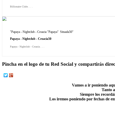
Billionaire Clubs . . .
"Papaya - Nightclub - Croacia "Papaya" Situada50"
Papaya - Nightclub - Croacia50
Papaya - Nightclub - Croacia . . .
Pincha en el logo de tu Red Social y compartirás dir
Vamos a ir poniendo aquí
Tanto a
Siempre los recordái
Los iremos poniendo por fechas de emis