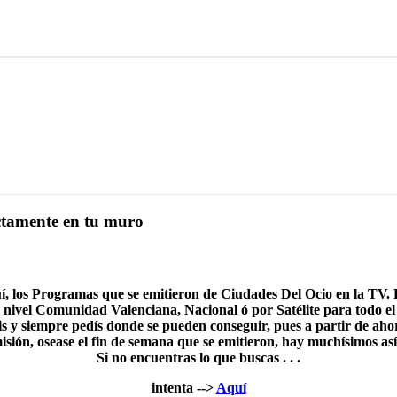
ectamente en tu muro
, los Programas que se emitieron de Ciudades Del Ocio en la TV. 
 nivel Comunidad Valenciana, Nacional ó por Satélite para todo 
s y siempre pedís donde se pueden conseguir, pues a partir de ahora
ión, osease el fin de semana que se emitieron, hay muchísimos así 
Si no encuentras lo que buscas . . .
intenta -->
Aquí