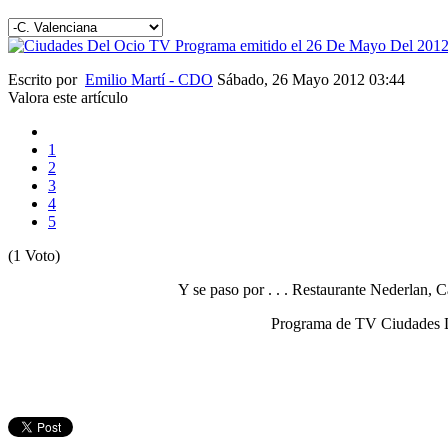
Escrito por
Emilio Martí - CDO
Sábado, 26 Mayo 2012 03:44
Valora este artículo
1
2
3
4
5
(1 Voto)
Y se paso por . . . Restaurante Nederlan, 
Programa de TV Ciudades De