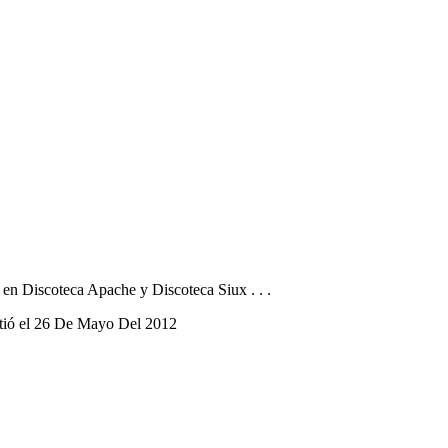
 en Discoteca Apache y Discoteca Siux . . .
itió el 26 De Mayo Del 2012