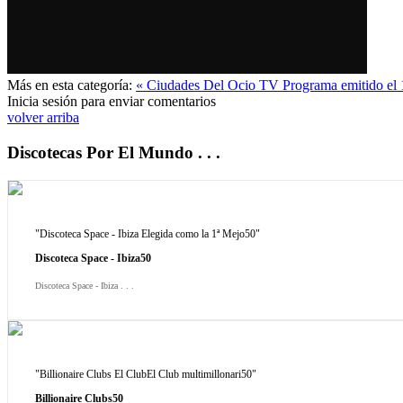
Más en esta categoría:
« Ciudades Del Ocio TV Programa emitido el
Inicia sesión para enviar comentarios
volver arriba
Discotecas Por El Mundo . . .
"Discoteca Space - Ibiza Elegida como la 1ª Mejo50"
Discoteca Space - Ibiza50
Discoteca Space - Ibiza . . .
"Billionaire Clubs El ClubEl Club multimillonari50"
Billionaire Clubs50