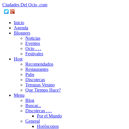
Ciudades Del Ocio .com
Inicio
Agenda
Bloggers
Noticias
Eventos
Ocio . . .
Festivales
Host
Recomendados
Restaurantes
Pubs
Discotecas
Terrazas Verano
Que Tiempo Hace?
Menu
Blog
Buscar...
Discotecas . . .
Por el Mundo
General
Horóscopos