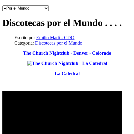
Discotecas por el Mundo . . . .
Escrito por
Emilio Martí - CDO
Categoría:
Discotecas por el Mundo
The Church Nightclub - Denver - Colorado
La Catedral