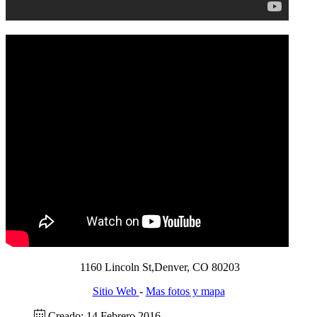
1160 Lincoln St,Denver, CO 80203
Sitio Web
-
Mas fotos y mapa
Creado: 14 Febrero 2016