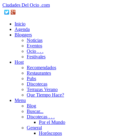
Ciudades Del Ocio .com
Inicio
Agenda
Bloggers
Noticias
Eventos
Ocio . . .
Festivales
Host
Recomendados
Restaurantes
Pubs
Discotecas
Terrazas Verano
Que Tiempo Hace?
Menu
Blog
Buscar...
Discotecas . . .
Por el Mundo
General
Horóscopos