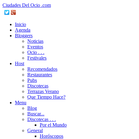
Ciudades Del Ocio .com
Inicio
Agenda
Bloggers
Noticias
Eventos
Ocio . . .
Festivales
Host
Recomendados
Restaurantes
Pubs
Discotecas
Terrazas Verano
Que Tiempo Hace?
Menu
Blog
Buscar...
Discotecas . . .
Por el Mundo
General
Horóscopos