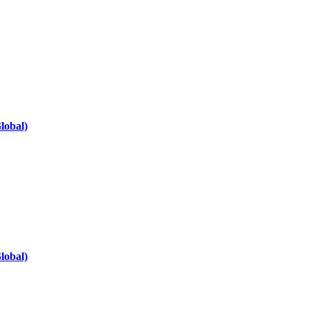
lobal)
lobal)