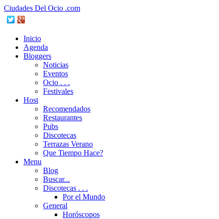
Ciudades Del Ocio .com
Inicio
Agenda
Bloggers
Noticias
Eventos
Ocio . . .
Festivales
Host
Recomendados
Restaurantes
Pubs
Discotecas
Terrazas Verano
Que Tiempo Hace?
Menu
Blog
Buscar...
Discotecas . . .
Por el Mundo
General
Horóscopos