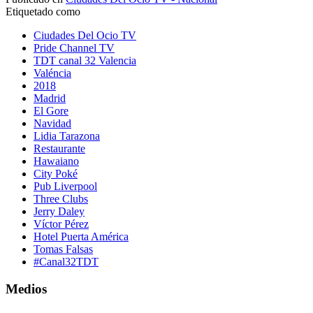
Etiquetado como
Ciudades Del Ocio TV
Pride Channel TV
TDT canal 32 Valencia
Valéncia
2018
Madrid
El Gore
Navidad
Lidia Tarazona
Restaurante
Hawaiano
City Poké
Pub Liverpool
Three Clubs
Jerry Daley
Víctor Pérez
Hotel Puerta América
Tomas Falsas
#Canal32TDT
Medios