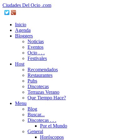
Ciudades Del Ocio .com
Inicio
Agenda
Bloggers
Noticias
Eventos
Ocio . . .
Festivales
Host
Recomendados
Restaurantes
Pubs
Discotecas
Terrazas Verano
Que Tiempo Hace?
Menu
Blog
Buscar...
Discotecas . . .
Por el Mundo
General
Horóscopos