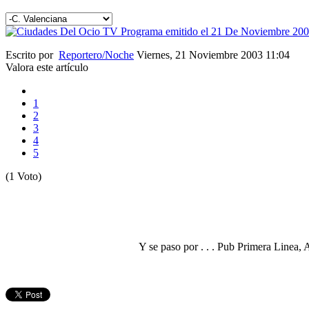
Escrito por
Reportero/Noche
Viernes, 21 Noviembre 2003 11:04
Valora este artículo
1
2
3
4
5
(1 Voto)
Y se paso por . . . Pub Primera Linea,