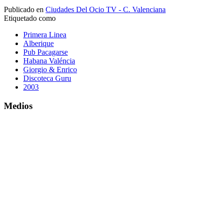
Publicado en
Ciudades Del Ocio TV - C. Valenciana
Etiquetado como
Primera Linea
Alberique
Pub Pacagarse
Habana Valéncia
Giorgio & Enrico
Discoteca Guru
2003
Medios