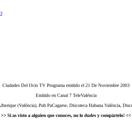
Ciudades Del Ocio TV Programa emitido el 21 De Noviembre 2003
Emitido en Canal 7 TeleValéncia
 Alberique (Valéncia), Pub PaCagarse, Discoteca Habana Valéncia, Dis
>>
Si as visto a alguien que conoces, no lo dudes y compártelo!
<<