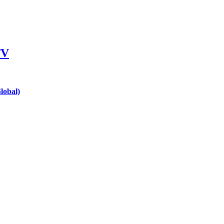
TV
lobal)