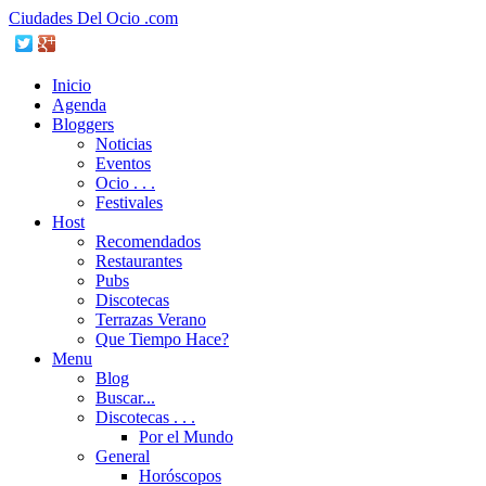
Ciudades Del Ocio .com
Inicio
Agenda
Bloggers
Noticias
Eventos
Ocio . . .
Festivales
Host
Recomendados
Restaurantes
Pubs
Discotecas
Terrazas Verano
Que Tiempo Hace?
Menu
Blog
Buscar...
Discotecas . . .
Por el Mundo
General
Horóscopos