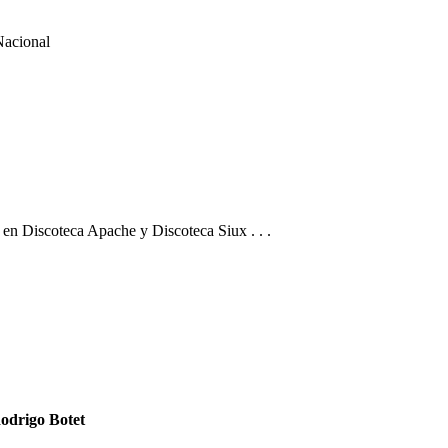
Nacional
 en Discoteca Apache y Discoteca Siux . . .
Rodrigo Botet