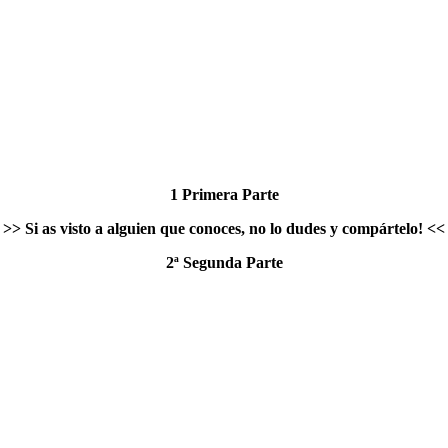
1 Primera Parte
>>
Si as visto a alguien que conoces, no lo dudes y compártelo!
<<
2ª Segunda Parte