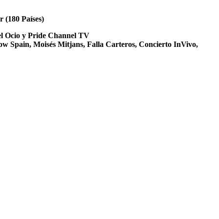
r (180 Países)
Del Ocio y Pride Channel TV
w Spain, Moisés Mitjans, Falla Carteros, Concierto InVivo,