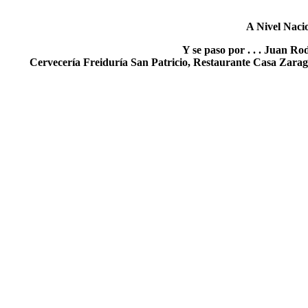
A Nivel Naci
Y se paso por . . . Juan R
Cervecería Freiduría San Patricio, Restaurante Casa Zarag