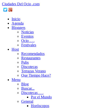
Ciudades Del Ocio .com
Inicio
Agenda
Bloggers
Noticias
Eventos
Ocio . . .
Festivales
Host
Recomendados
Restaurantes
Pubs
Discotecas
Terrazas Verano
Que Tiempo Hace?
Menu
Blog
Buscar...
Discotecas . . .
Por el Mundo
General
Horóscopos