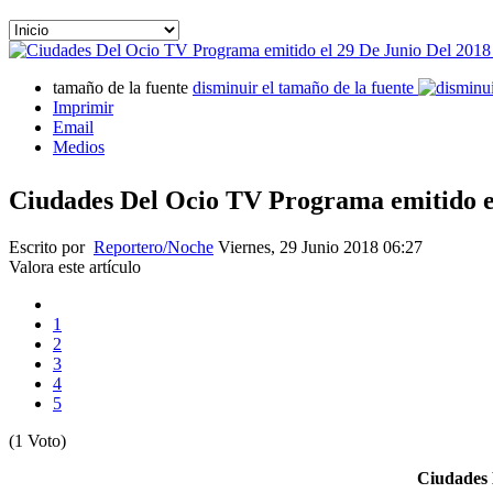
tamaño de la fuente
disminuir el tamaño de la fuente
Imprimir
Email
Medios
Ciudades Del Ocio TV Programa emitido e
Escrito por
Reportero/Noche
Viernes, 29 Junio 2018 06:27
Valora este artículo
1
2
3
4
5
(1 Voto)
Ciudades 