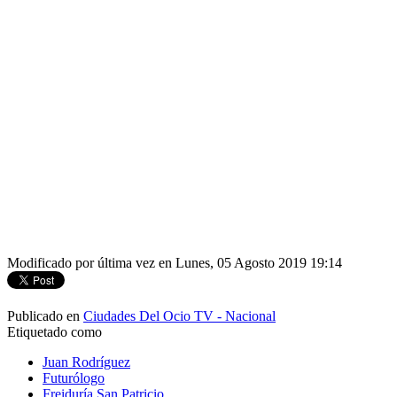
Modificado por última vez en Lunes, 05 Agosto 2019 19:14
Publicado en
Ciudades Del Ocio TV - Nacional
Etiquetado como
Juan Rodríguez
Futurólogo
Freiduría San Patricio