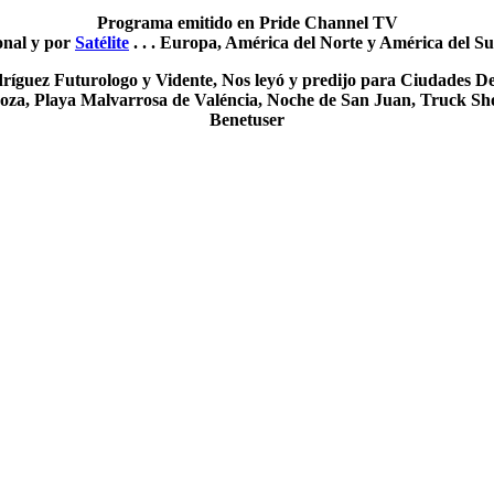
Programa emitido en Pride Channel TV
onal y por
Satélite
. . . Europa, América del Norte y América del Su
odríguez Futurologo y Vidente, Nos leyó y predijo para Ciudades 
oza, Playa Malvarrosa de Valéncia, Noche de San Juan, Truck Sho
Benetuser