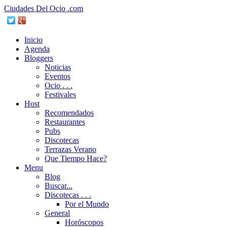
Ciudades Del Ocio .com
Inicio
Agenda
Bloggers
Noticias
Eventos
Ocio . . .
Festivales
Host
Recomendados
Restaurantes
Pubs
Discotecas
Terrazas Verano
Que Tiempo Hace?
Menu
Blog
Buscar...
Discotecas . . .
Por el Mundo
General
Horóscopos