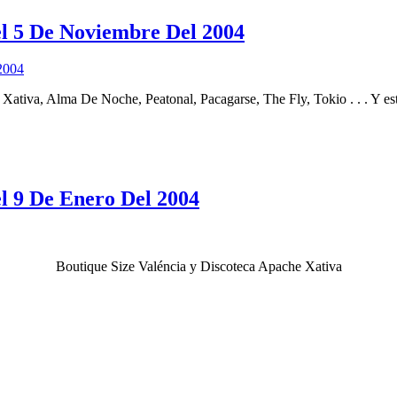
l 5 De Noviembre Del 2004
 Xativa, Alma De Noche, Peatonal, Pacagarse, The Fly, Tokio . . . Y e
l 9 De Enero Del 2004
Boutique Size Valéncia y Discoteca Apache Xativa