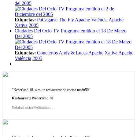
del 2005
Etiquetas:
PaCagarse
The Fly
Apache Valéncia
Apache
Xativa
2005
Ciudades Del Ocio TV Programa emitido el 18 De Marzo
Del 2005
Etiquetas:
Conciertos
Andy & Lucas
Apache Xativa
Apache
Valéncia
2005
"Nederland 1814 es un restaurante de cocina medit50"
Restaurante Nederland 50
Nederland cocina Mediterránea . . .