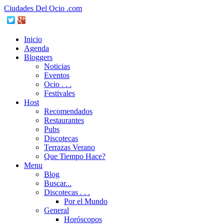
Ciudades Del Ocio .com
Inicio
Agenda
Bloggers
Noticias
Eventos
Ocio . . .
Festivales
Host
Recomendados
Restaurantes
Pubs
Discotecas
Terrazas Verano
Que Tiempo Hace?
Menu
Blog
Buscar...
Discotecas . . .
Por el Mundo
General
Horóscopos