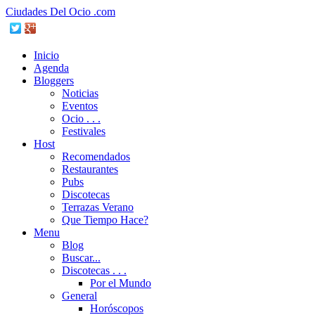
Ciudades Del Ocio .com
Inicio
Agenda
Bloggers
Noticias
Eventos
Ocio . . .
Festivales
Host
Recomendados
Restaurantes
Pubs
Discotecas
Terrazas Verano
Que Tiempo Hace?
Menu
Blog
Buscar...
Discotecas . . .
Por el Mundo
General
Horóscopos