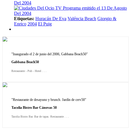
Del 2004
Etiquetas:
Huracán De Eva
Valéncia Beach
Giorgio &
Enrico
2004
El Puig
"Inaugurado el 2 de junio del 2006, Gabbana Beach50"
Gabbana Beach50
Restaurante - Pub - Hotel . . .
"Restaurante de desayuno y brunch. Jardín de cerv50"
Tacolia Bistro Bar Cánovas 50
Tacolia Bistro Bar. Bar de tapas. Restaurante . . .