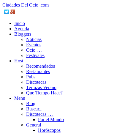
Ciudades Del Ocio .com
Inicio
Agenda
Bloggers
Noticias
Eventos
Ocio . . .
Festivales
Host
Recomendados
Restaurantes
Pubs
Discotecas
Terrazas Verano
Que Tiempo Hace?
Menu
Blog
Buscar...
Discotecas . . .
Por el Mundo
General
Horóscopos