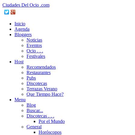
Ciudades Del Ocio .com
Inicio
Agenda
Bloggers
Noticias
Eventos
Ocio . . .
Festivales
Host
Recomendados
Restaurantes
Pubs
Discotecas
Terrazas Verano
Que Tiempo Hace?
Menu
Blog
Buscar...
Discotecas . . .
Por el Mundo
General
Horóscopos