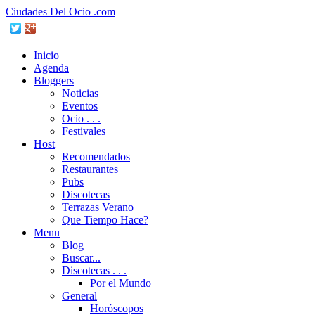
Ciudades Del Ocio .com
Inicio
Agenda
Bloggers
Noticias
Eventos
Ocio . . .
Festivales
Host
Recomendados
Restaurantes
Pubs
Discotecas
Terrazas Verano
Que Tiempo Hace?
Menu
Blog
Buscar...
Discotecas . . .
Por el Mundo
General
Horóscopos