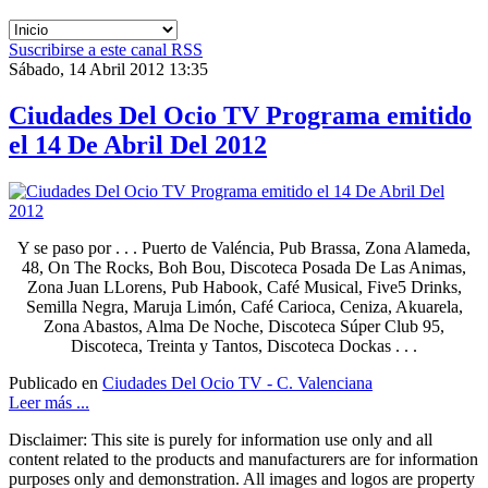
Suscribirse a este canal RSS
Sábado, 14 Abril 2012 13:35
Ciudades Del Ocio TV Programa emitido
el 14 De Abril Del 2012
Y se paso por . . . Puerto de Valéncia, Pub Brassa, Zona Alameda,
48, On The Rocks, Boh Bou, Discoteca Posada De Las Animas,
Zona Juan LLorens, Pub Habook, Café Musical, Five5 Drinks,
Semilla Negra, Maruja Limón, Café Carioca, Ceniza, Akuarela,
Zona Abastos, Alma De Noche, Discoteca Súper Club 95,
Discoteca, Treinta y Tantos, Discoteca Dockas . . .
Publicado en
Ciudades Del Ocio TV - C. Valenciana
Leer más ...
Disclaimer: This site is purely for information use only and all
content related to the products and manufacturers are for information
purposes only and demonstration. All images and logos are property