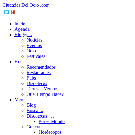
Ciudades Del Ocio .com
Inicio
Agenda
Bloggers
Noticias
Eventos
Ocio . . .
Festivales
Host
Recomendados
Restaurantes
Pubs
Discotecas
Terrazas Verano
Que Tiempo Hace?
Menu
Blog
Buscar...
Discotecas . . .
Por el Mundo
General
Horóscopos