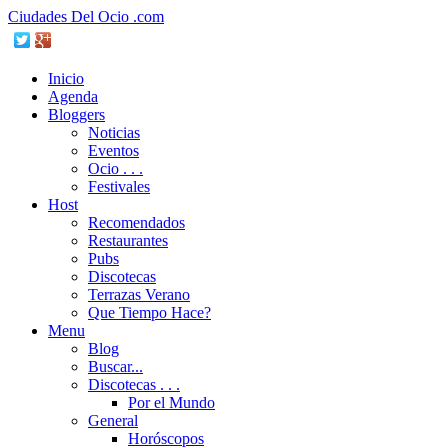
Ciudades Del Ocio .com
Inicio
Agenda
Bloggers
Noticias
Eventos
Ocio . . .
Festivales
Host
Recomendados
Restaurantes
Pubs
Discotecas
Terrazas Verano
Que Tiempo Hace?
Menu
Blog
Buscar...
Discotecas . . .
Por el Mundo
General
Horóscopos