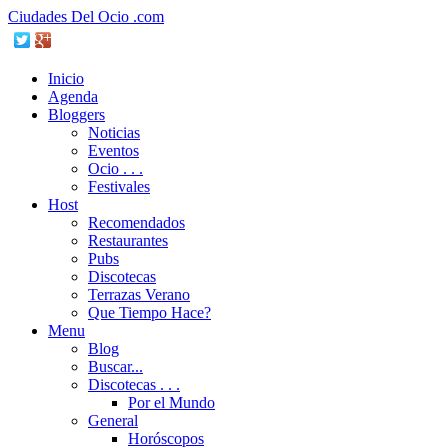
Ciudades Del Ocio .com
Inicio
Agenda
Bloggers
Noticias
Eventos
Ocio . . .
Festivales
Host
Recomendados
Restaurantes
Pubs
Discotecas
Terrazas Verano
Que Tiempo Hace?
Menu
Blog
Buscar...
Discotecas . . .
Por el Mundo
General
Horóscopos