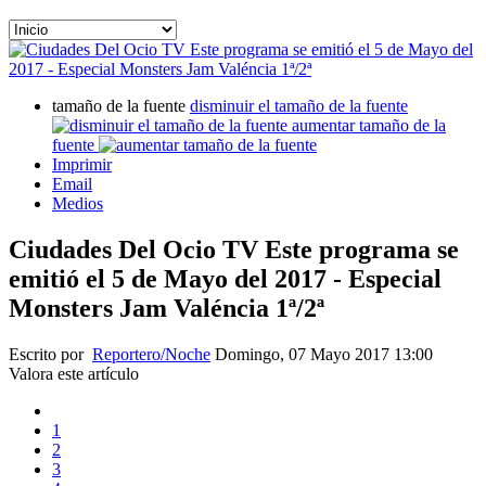
tamaño de la fuente
disminuir el tamaño de la fuente
aumentar tamaño de la
fuente
Imprimir
Email
Medios
Ciudades Del Ocio TV Este programa se
emitió el 5 de Mayo del 2017 - Especial
Monsters Jam Valéncia 1ª/2ª
Escrito por
Reportero/Noche
Domingo, 07 Mayo 2017 13:00
Valora este artículo
1
2
3