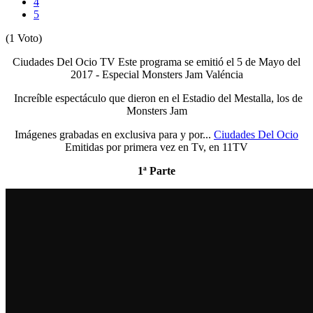
4
5
(1 Voto)
Ciudades Del Ocio TV Este programa se emitió el 5 de Mayo del
2017 - Especial Monsters Jam Valéncia
Increíble espectáculo que dieron en el Estadio del Mestalla, los de
Monsters Jam
Imágenes grabadas en exclusiva para y por...
Ciudades Del Ocio
Emitidas por primera vez en Tv, en 11TV
1ª Parte