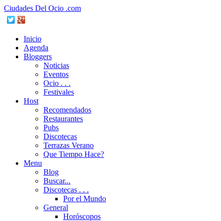
Ciudades Del Ocio .com
Inicio
Agenda
Bloggers
Noticias
Eventos
Ocio . . .
Festivales
Host
Recomendados
Restaurantes
Pubs
Discotecas
Terrazas Verano
Que Tiempo Hace?
Menu
Blog
Buscar...
Discotecas . . .
Por el Mundo
General
Horóscopos