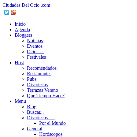
Ciudades Del Ocio .com
Inicio
Agenda
Bloggers
Noticias
Eventos
Ocio . . .
Festivales
Host
Recomendados
Restaurantes
Pubs
Discotecas
Terrazas Verano
Que Tiempo Hace?
Menu
Blog
Buscar...
Discotecas . . .
Por el Mundo
General
Horóscopos