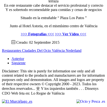
terraza
En este restaurante cabe destacar el servicio profesional y correcto
Y es sobretodo recomendable para comidas y cenas de negocios
Situado en la entrañable “ Plaza Los Patos ”
Junto al Hotel Astoria, en el mismísimo centro de Valéncia
>>> Fotografías <<<
>>> Ver Vídeo <<<
Creado: 02 Septiembre 2015
Restaurantes
Ciudades Del Ocio
Valéncia
Nederland
Anterior
Siguiente
Disclaimer: This site is purely for information use only and all
content related to the products and manufacturers are for information
purposes only and demonstration. All images and logos are property
of their respective owners © Copyright 2000 - 2023. Todos los
derechos reservados... 웃 Y los izquierdos también . . . Dissenys
CDO Web feta en: Lo Regne de Valéncia