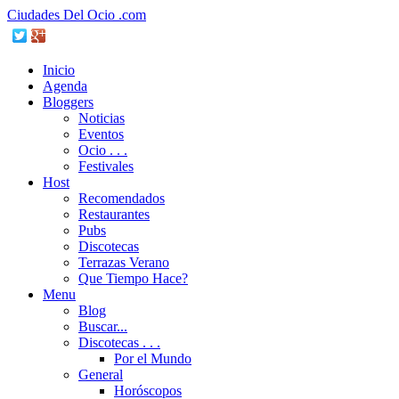
Ciudades Del Ocio .com
Inicio
Agenda
Bloggers
Noticias
Eventos
Ocio . . .
Festivales
Host
Recomendados
Restaurantes
Pubs
Discotecas
Terrazas Verano
Que Tiempo Hace?
Menu
Blog
Buscar...
Discotecas . . .
Por el Mundo
General
Horóscopos