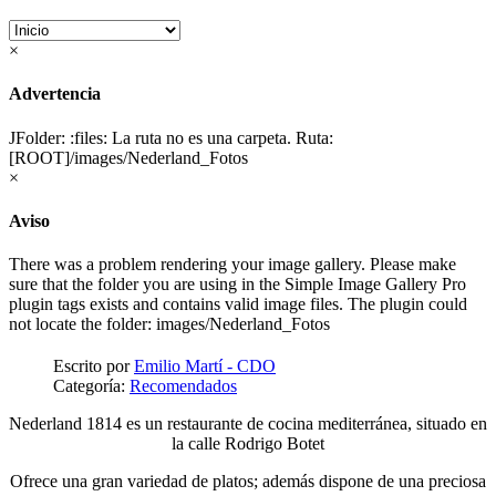
×
Advertencia
JFolder: :files: La ruta no es una carpeta. Ruta:
[ROOT]/images/Nederland_Fotos
×
Aviso
There was a problem rendering your image gallery. Please make
sure that the folder you are using in the Simple Image Gallery Pro
plugin tags exists and contains valid image files. The plugin could
not locate the folder: images/Nederland_Fotos
Escrito por
Emilio Martí - CDO
Categoría:
Recomendados
Nederland 1814 es un restaurante de cocina mediterránea, situado en
la calle Rodrigo Botet
Ofrece una gran variedad de platos; además dispone de una preciosa